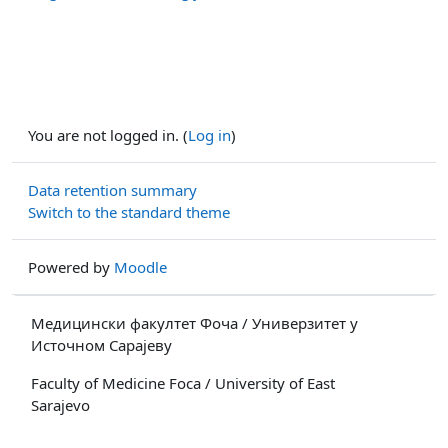
You are not logged in. (
Log in
)
Data retention summary
Switch to the standard theme
Powered by
Moodle
Медицински факултет Фоча / Универзитет у
Источном Сарајеву
Faculty of Medicine Foca / University of East
Sarajevo