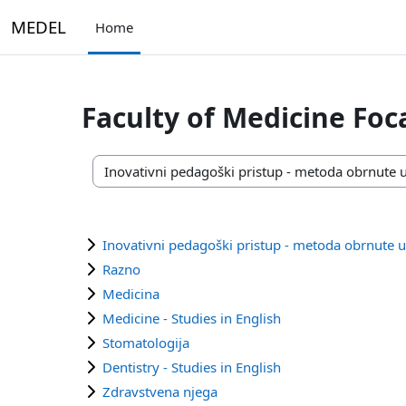
Skip to main content
MEDEL
Home
Faculty of Medicine Foc
Course categories
Inovativni pedagoški pristup - metoda obrnute u
Razno
Medicina
Medicine - Studies in English
Stomatologija
Dentistry - Studies in English
Zdravstvena njega