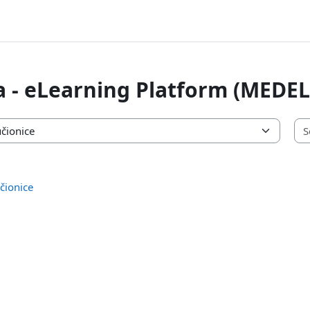
a - eLearning Platform (MEDEL
čionice