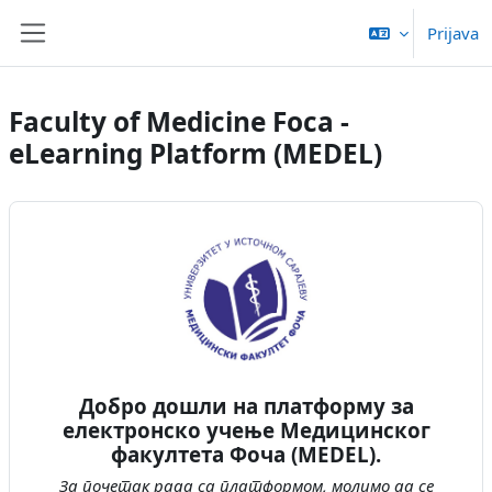
Idi na glavni sadržaj
Prijava
Bočni panel
Faculty of Medicine Foca -
eLearning Platform (MEDEL)
Добро дошли на платформу за
електронско учење Медицинског
факултета Фоча (MEDEL).
За почетак рада са платформом, молимо да се